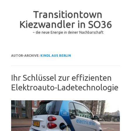
Transitiontown
Kiezwandler in SO36
~ die neue Energie in deiner Nachbarschaft
Zum Inhalt springen
AUTOR-ARCHIVE:
KINDL AUS BERLIN
Ihr Schlüssel zur effizienten
Elektroauto-Ladetechnologie