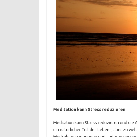
Meditation kann Stress reduzieren
Meditation kann Stress reduzieren und die A
ein natürlicher Teil des Lebens, aber zu vi
Muskelverspannungen und anderen gesundhei