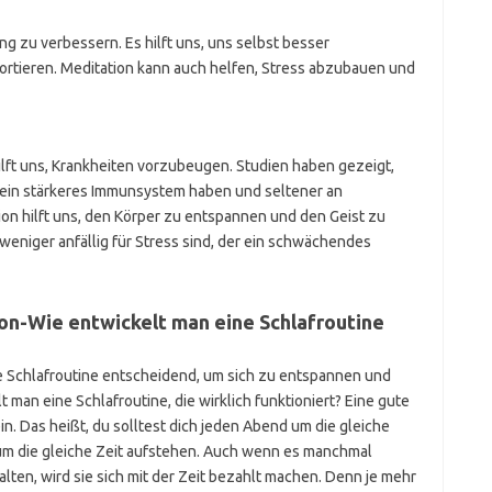
ng zu verbessern. Es hilft uns, uns selbst besser
tieren. Meditation kann auch helfen, Stress abzubauen und
lft uns, Krankheiten vorzubeugen. Studien haben gezeigt,
 ein stärkeres Immunsystem haben und seltener an
on hilft uns, den Körper zu entspannen und den Geist zu
weniger anfällig für Stress sind, der ein schwächendes
on-Wie entwickelt man eine Schlafroutine
e Schlafroutine entscheidend, um sich zu entspannen und
man eine Schlafroutine, die wirklich funktioniert? Eine gute
in. Das heißt, du solltest dich jeden Abend um die gleiche
um die gleiche Zeit aufstehen. Auch wenn es manchmal
lten, wird sie sich mit der Zeit bezahlt machen. Denn je mehr