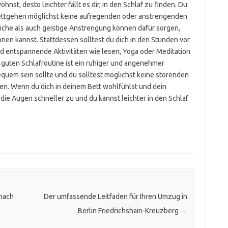
nst, desto leichter fällt es dir, in den Schlaf zu finden. Du
ettgehen möglichst keine aufregenden oder anstrengenden
iche als auch geistige Anstrengung können dafür sorgen,
nen kannst. Stattdessen solltest du dich in den Stunden vor
d entspannende Aktivitäten wie lesen, Yoga oder Meditation
 guten Schlafroutine ist ein ruhiger und angenehmer
equem sein sollte und du solltest möglichst keine störenden
en. Wenn du dich in deinem Bett wohlfühlst und dein
r die Augen schneller zu und du kannst leichter in den Schlaf
nach
Der umfassende Leitfaden für Ihren Umzug in
Berlin Friedrichshain-Kreuzberg
→