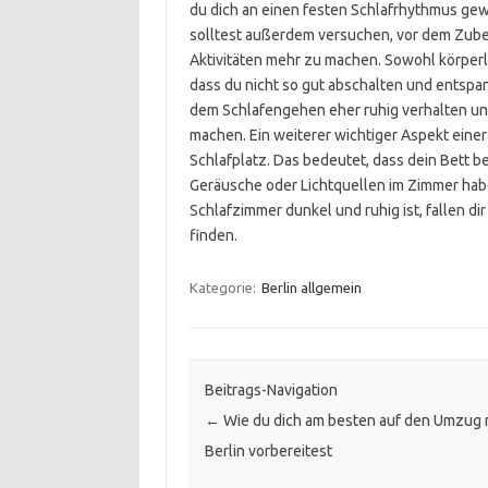
du dich an einen festen Schlafrhythmus gewöh
solltest außerdem versuchen, vor dem Zub
Aktivitäten mehr zu machen. Sowohl körperl
dass du nicht so gut abschalten und entspan
dem Schlafengehen eher ruhig verhalten un
machen. Ein weiterer wichtiger Aspekt einer
Schlafplatz. Das bedeutet, dass dein Bett b
Geräusche oder Lichtquellen im Zimmer hab
Schlafzimmer dunkel und ruhig ist, fallen di
finden.
Kategorie:
Berlin allgemein
Beitrags-Navigation
←
Wie du dich am besten auf den Umzug 
Berlin vorbereitest