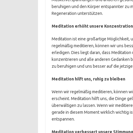
beruhigen und den Körper entspannter zu 
Regeneration unterstützen.
Meditation erhöht unsere Konzentration
Meditation ist eine großartige Möglichkeit,
regelmäßig meditieren, können wir uns bess
erledigen. Dies liegt daran, dass Meditation
konzentrieren und alle anderen Gedanken b
zu beruhigen und uns besser auf die jetzige
Meditation hilft uns, ruhig zu bleiben
Wenn wir regelmäßig meditieren, können wi
erscheint. Meditation hilft uns, die Dinge 
überwältigen zu lassen. Wenn wir meditieren
gerade in diesem Moment wirklich wichtig i
entspannen.
Meditation verbessert unsere Stimmun