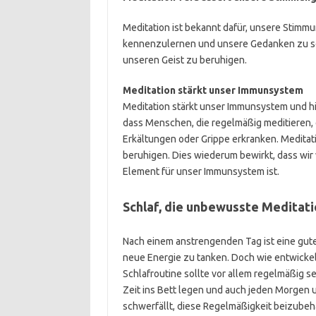
Meditation ist bekannt dafür, unsere Stimmu
kennenzulernen und unsere Gedanken zu sor
unseren Geist zu beruhigen.
Meditation stärkt unser Immunsystem
Meditation stärkt unser Immunsystem und hi
dass Menschen, die regelmäßig meditieren,
Erkältungen oder Grippe erkranken. Meditati
beruhigen. Dies wiederum bewirkt, dass wir 
Element für unser Immunsystem ist.
Schlaf, die unbewusste Meditati
Nach einem anstrengenden Tag ist eine gut
neue Energie zu tanken. Doch wie entwickelt 
Schlafroutine sollte vor allem regelmäßig se
Zeit ins Bett legen und auch jeden Morgen 
schwerfällt, diese Regelmäßigkeit beizubeha