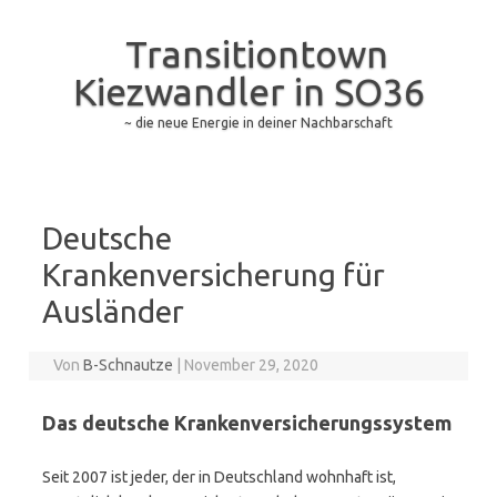
Transitiontown
Kiezwandler in SO36
~ die neue Energie in deiner Nachbarschaft
Zum Inhalt springen
Deutsche
Krankenversicherung für
Ausländer
Von
B-Schnautze
|
November 29, 2020
Das deutsche Krankenversicherungssystem
Seit 2007 ist jeder, der in Deutschland wohnhaft ist,