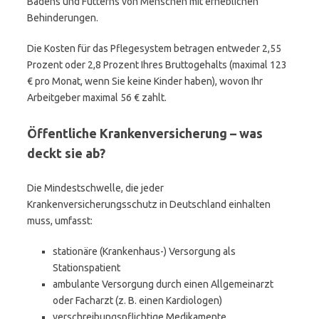
Badens und Fütterns von Menschen mit erheblichen
Behinderungen.
Die Kosten für das Pflegesystem betragen entweder 2,55
Prozent oder 2,8 Prozent Ihres Bruttogehalts (maximal 123
€ pro Monat, wenn Sie keine Kinder haben), wovon Ihr
Arbeitgeber maximal 56 € zahlt.
Öffentliche Krankenversicherung – was
deckt sie ab?
Die Mindestschwelle, die jeder
Krankenversicherungsschutz in Deutschland einhalten
muss, umfasst:
stationäre (Krankenhaus-) Versorgung als
Stationspatient
ambulante Versorgung durch einen Allgemeinarzt
oder Facharzt (z. B. einen Kardiologen)
verschreibungspflichtige Medikamente