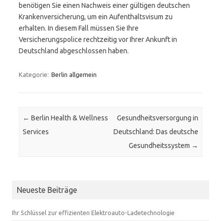
benötigen Sie einen Nachweis einer gültigen deutschen
Krankenversicherung, um ein Aufenthaltsvisum zu
erhalten.
In diesem Fall müssen Sie Ihre
Versicherungspolice rechtzeitig vor Ihrer Ankunft in
Deutschland abgeschlossen haben.
Kategorie:
Berlin allgemein
Beitrags-Navigation
←
Berlin Health & Wellness
Gesundheitsversorgung in
Services
Deutschland: Das deutsche
Gesundheitssystem
→
Neueste Beiträge
Ihr Schlüssel zur effizienten Elektroauto-Ladetechnologie