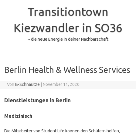
Zum
Inhalt
Transitiontown
springen
Kiezwandler in SO36
~ die neue Energie in deiner Nachbarschaft
Berlin Health & Wellness Services
Von
B-Schnautze
|
November 11, 2020
Dienstleistungen in Berlin
Medizinisch
Die Mitarbeiter von Student Life können den Schülern helfen,