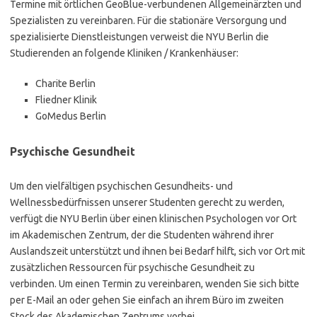
Termine mit örtlichen GeoBlue-verbundenen Allgemeinärzten und
Spezialisten zu vereinbaren. Für die stationäre Versorgung und
spezialisierte Dienstleistungen verweist die NYU Berlin die
Studierenden an folgende Kliniken / Krankenhäuser:
Charite Berlin
Fliedner Klinik
GoMedus Berlin
Psychische Gesundheit
Um den vielfältigen psychischen Gesundheits- und
Wellnessbedürfnissen unserer Studenten gerecht zu werden,
verfügt die NYU Berlin über einen klinischen Psychologen vor Ort
im Akademischen Zentrum, der die Studenten während ihrer
Auslandszeit unterstützt und ihnen bei Bedarf hilft, sich vor Ort mit
zusätzlichen Ressourcen für psychische Gesundheit zu
verbinden. Um einen Termin zu vereinbaren, wenden Sie sich bitte
per E-Mail an oder gehen Sie einfach an ihrem Büro im zweiten
Stock des Akademischen Zentrums vorbei.