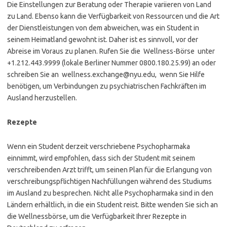
Die Einstellungen zur Beratung oder Therapie variieren von Land
zu Land. Ebenso kann die Verfügbarkeit von Ressourcen und die Art
der Dienstleistungen von dem abweichen, was ein Student in
seinem Heimatland gewohnt ist. Daher ist es sinnvoll, vor der
Abreise im Voraus zu planen. Rufen Sie die Wellness-Börse unter
+1.212.443.9999 (lokale Berliner Nummer 0800.180.25.99) an oder
schreiben Sie an wellness.exchange@nyu.edu, wenn Sie Hilfe
benötigen, um Verbindungen zu psychiatrischen Fachkräften im
Ausland herzustellen.
Rezepte
Wenn ein Student derzeit verschriebene Psychopharmaka
einnimmt, wird empfohlen, dass sich der Student mit seinem
verschreibenden Arzt trifft, um seinen Plan für die Erlangung von
verschreibungspflichtigen Nachfüllungen während des Studiums
im Ausland zu besprechen. Nicht alle Psychopharmaka sind in den
Ländern erhältlich, in die ein Student reist. Bitte wenden Sie sich an
die Wellnessbörse, um die Verfügbarkeit Ihrer Rezepte in