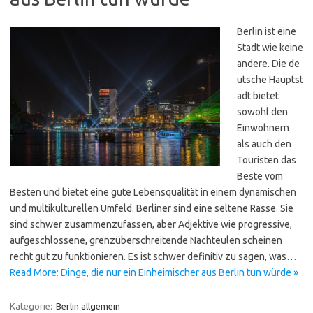
Berlin ist eine
Stadt wie keine
andere. Die de
utsche Hauptst
adt bietet
sowohl den
Einwohnern
als auch den
Touristen das
Beste vom
Besten und bietet eine gute Lebensqualität in einem dynamischen
und multikulturellen Umfeld. Berliner sind eine seltene Rasse. Sie
sind schwer zusammenzufassen, aber Adjektive wie progressive,
aufgeschlossene, grenzüberschreitende Nachteulen scheinen
recht gut zu funktionieren. Es ist schwer definitiv zu sagen, was…
Read More: Dinge, die nur ein Einheimischer aus Berlin tun würde »
Kategorie:
Berlin allgemein