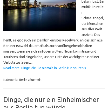
bekannt ist. Ein
multikulturelle
r
Schmelztiegel,
der Menschen
aus aller Welt
anzieht. Das
heißt, es gibt auch ein ziemlich ernstes Regelwerk, an das sich alle
Berliner (sowohl dauerhaft als auch vorübergehend) halten
müssen, wenn sie sich einfügen wollen. Neuankömmlinge und
Touristen sind eingeladen, unsere Liste der wichtigsten Berliner
Verbote zu lesen,…
Read More: Dinge, die Sie niemals in Berlin tun sollten »
Kategorie:
Berlin allgemein
Dinge, die nur ein Einheimischer
aus Berlin tun würde