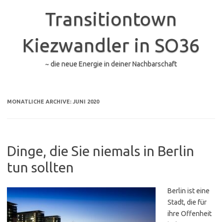
Zum
Inhalt
Transitiontown
springen
Kiezwandler in SO36
~ die neue Energie in deiner Nachbarschaft
MONATLICHE ARCHIVE:
JUNI 2020
Dinge, die Sie niemals in Berlin
tun sollten
Berlin ist eine
Stadt, die für
ihre Offenheit