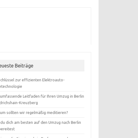
eueste Beiträge
Schlüssel zur effizienten Elektroauto-
etechnologie
 umfassende Leitfaden für Ihren Umzug in Berlin
edrichshain-Kreuzberg
um sollten wir regelmäßig meditieren?
 du dich am besten auf den Umzug nach Berlin
bereitest