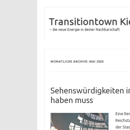
Transitiontown K
~ die neue Energie in deiner Nachbarschaft
MONATLICHE ARCHIVE:
MAI 2020
Sehenswürdigkeiten in
haben muss
Eine Re
Reichst
der Stad