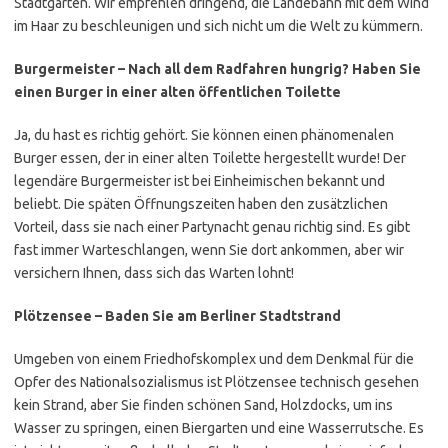
Stadtgärten. Wir empfehlen dringend, die Landebahn mit dem Wind
im Haar zu beschleunigen und sich nicht um die Welt zu kümmern.
Burgermeister – Nach all dem Radfahren hungrig? Haben Sie
einen Burger in einer alten öffentlichen Toilette
Ja, du hast es richtig gehört. Sie können einen phänomenalen
Burger essen, der in einer alten Toilette hergestellt wurde! Der
legendäre Burgermeister ist bei Einheimischen bekannt und
beliebt. Die späten Öffnungszeiten haben den zusätzlichen
Vorteil, dass sie nach einer Partynacht genau richtig sind. Es gibt
fast immer Warteschlangen, wenn Sie dort ankommen, aber wir
versichern Ihnen, dass sich das Warten lohnt!
Plötzensee – Baden Sie am Berliner Stadtstrand
Umgeben von einem Friedhofskomplex und dem
Denkmal für die
Opfer des Nationalsozialismus ist Plötzensee technisch gesehen
kein Strand, aber Sie finden schönen Sand, Holzdocks, um ins
Wasser zu springen, einen Biergarten und eine Wasserrutsche. Es