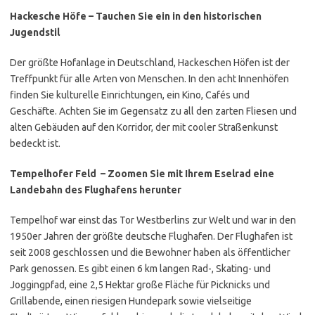
Hackesche Höfe – Tauchen Sie ein in den historischen
Jugendstil
Der
größte Hofanlage in Deutschland,
Hackeschen Höfen ist der
Treffpunkt für alle Arten von Menschen. In den acht Innenhöfen
finden Sie
kulturelle Einrichtungen, ein Kino, Cafés und
Geschäfte. Achten Sie im Gegensatz zu all den zarten Fliesen und
alten Gebäuden auf den Korridor, der mit cooler Straßenkunst
bedeckt ist.
Tempelhofer Feld
– Zoomen Sie mit Ihrem Eselrad eine
Landebahn des Flughafens herunter
Tempelhof war einst das Tor Westberlins zur Welt und war in den
1950er Jahren der größte deutsche Flughafen. Der Flughafen ist
seit 2008 geschlossen und die Bewohner haben als öffentlicher
Park genossen. Es gibt einen
6 km langen Rad-, Skating- und
Joggingpfad, eine 2,5 Hektar große Fläche für Picknicks und
Grillabende, einen riesigen Hundepark sowie vielseitige