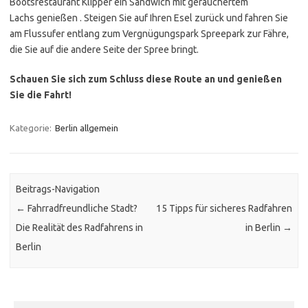
Bootsrestaurant
Klipper ein Sandwich mit geräuchertem
Lachs
genießen . Steigen Sie auf Ihren Esel zurück und fahren Sie
am Flussufer entlang zum Vergnügungspark
Spreepark
zur Fähre,
die Sie auf die andere Seite der Spree bringt.
Schauen Sie sich zum Schluss diese Route an und genießen
Sie die Fahrt!
Kategorie:
Berlin allgemein
Beitrags-Navigation
←
Fahrradfreundliche Stadt?
15 Tipps für sicheres Radfahren
Die Realität des Radfahrens in
in Berlin
→
Berlin