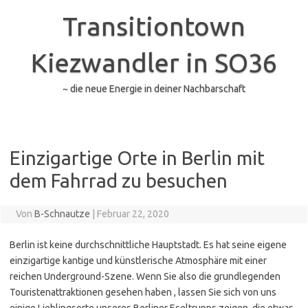
Zum
Inhalt
Transitiontown
springen
Kiezwandler in SO36
~ die neue Energie in deiner Nachbarschaft
Einzigartige Orte in Berlin mit
dem Fahrrad zu besuchen
Von
B-Schnautze
|
Februar 22, 2020
Berlin ist keine durchschnittliche Hauptstadt. Es hat seine eigene
einzigartige kantige und künstlerische Atmosphäre mit einer
reichen Underground-Szene. Wenn Sie also die
grundlegenden
Touristenattraktionen gesehen haben
, lassen Sie sich von uns