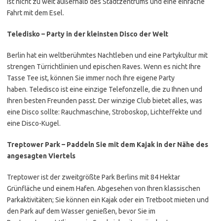
ist nicht zu weit außerhalb des Stadtzentrums und eine einfache
Fahrt mit dem Esel.
Teledisko – Party in der kleinsten Disco der Welt
Berlin hat ein weltberühmtes Nachtleben und eine Partykultur mit
strengen Türrichtlinien und epischen Raves. Wenn es nicht Ihre
Tasse Tee ist, können Sie immer noch Ihre eigene Party
haben. Teledisco ist eine einzige Telefonzelle, die zu Ihnen und
Ihren besten Freunden passt. Der winzige Club bietet alles, was
eine Disco sollte:
Rauchmaschine, Stroboskop, Lichteffekte und
eine Disco-Kugel.
Treptower Park – Paddeln Sie mit dem Kajak in der Nähe des
angesagten Viertels
Treptower ist der zweitgrößte Park Berlins mit 84 Hektar
Grünfläche und einem Hafen. Abgesehen von Ihren klassischen
Parkaktivitäten; Sie können ein Kajak oder ein Tretboot mieten und
den Park auf dem Wasser genießen, bevor Sie im