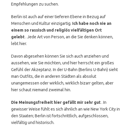
Empfehlungen zu suchen.
Berlin ist auch auf einer tieferen Ebene in Bezug auf
Menschen und Kultur einzigartig.
Ich habe noch nie an
einem so rassisch und religiös vielfältigen Ort
gelebt
. Jede Art von Person, an die Sie denken können,
lebt hier.
Davon abgesehen können Sie sich auch anziehen und
aussehen, wie Sie möchten, und hier herrscht ein großes
Gefühl der Akzeptanz. In der U-Bahn (Berlins U-Bahn) sieht
man Outfits, die in anderen Städten als absolut
unangemessen oder wirklich, wirklich bizarr gelten, aber
hier schaut niemand zweimal hin.
Die Meinungsfreiheit hier gefällt mir sehr gut
. In
gewisser Weise fühlt es sich ähnlich an wie New York City in
den Staaten; Berlin ist fortschrittlich, aufgeschlossen,
vielfältig und historisch.