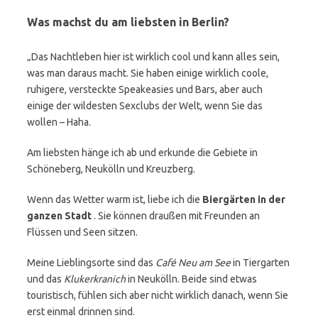
Was machst du am liebsten in Berlin?
„Das Nachtleben hier ist wirklich cool und kann alles sein,
was man daraus macht. Sie haben einige wirklich coole,
ruhigere, versteckte Speakeasies und Bars, aber auch
einige der wildesten Sexclubs der Welt, wenn Sie das
wollen – Haha.
Am liebsten hänge ich ab und erkunde die Gebiete in
Schöneberg, Neukölln und Kreuzberg.
Wenn das Wetter warm ist, liebe ich die
Biergärten in der
ganzen Stadt
. Sie können draußen mit Freunden an
Flüssen und Seen sitzen.
Meine Lieblingsorte sind das
Café Neu am See
in Tiergarten
und das
Klukerkranich
in Neukölln. Beide sind etwas
touristisch, fühlen sich aber nicht wirklich danach, wenn Sie
erst einmal drinnen sind.